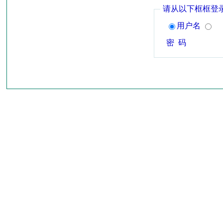
请从以下框框登
用户名
密 码