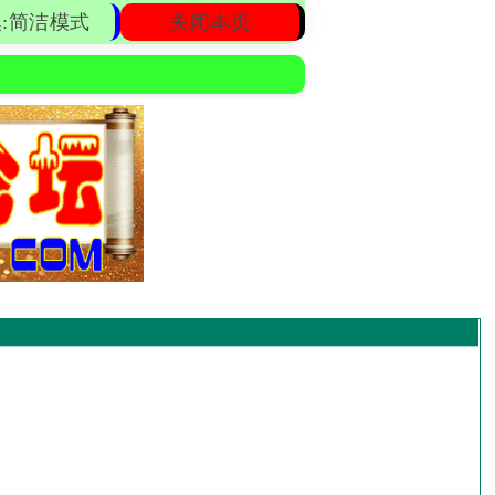
:简洁模式
关闭本页