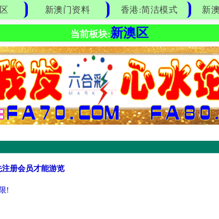
区
新澳门资料
香港:简洁模式
新澳
新澳区
当前板块:
先注册会员才能游览
限!