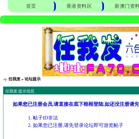
首页
香港资料区
新澳门资
任我发
» 论坛提示
任我发 提示信息
如果您已注册会员,请直接在底下框框登陆,如还没注册请
帖子ID非法
如果您已注册,请先登录论坛即可游览帖子