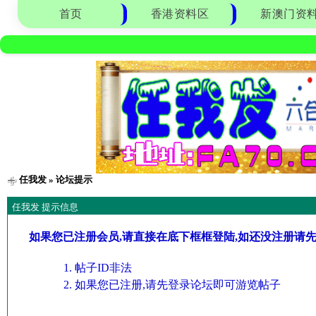
首页
香港资料区
新澳门资
任我发
» 论坛提示
任我发 提示信息
如果您已注册会员,请直接在底下框框登陆,如还没注册请
帖子ID非法
如果您已注册,请先登录论坛即可游览帖子