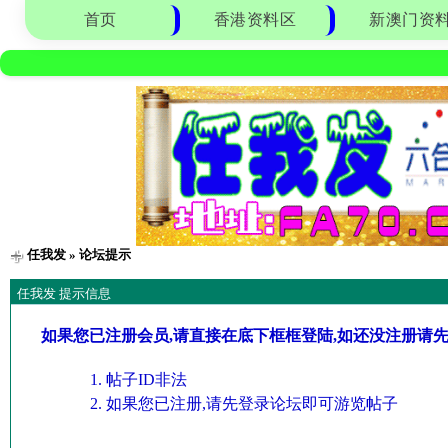
首页
香港资料区
新澳门资
任我发
» 论坛提示
任我发 提示信息
如果您已注册会员,请直接在底下框框登陆,如还没注册请
帖子ID非法
如果您已注册,请先登录论坛即可游览帖子