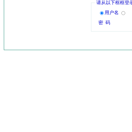
请从以下框框登
用户名
密 码