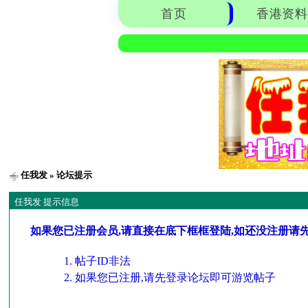
首页
香港资料
任我发
» 论坛提示
任我发 提示信息
如果您已注册会员,请直接在底下框框登陆,如还没注册请
帖子ID非法
如果您已注册,请先登录论坛即可游览帖子