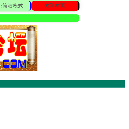
:简洁模式
关闭本页