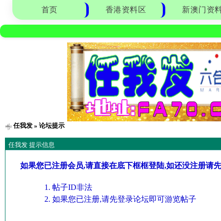
首页
香港资料区
新澳门资
任我发
» 论坛提示
任我发 提示信息
如果您已注册会员,请直接在底下框框登陆,如还没注册请
帖子ID非法
如果您已注册,请先登录论坛即可游览帖子