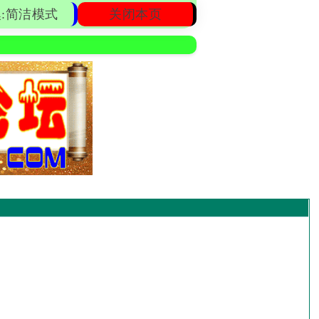
:简洁模式
关闭本页