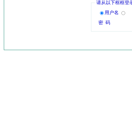
请从以下框框登
用户名
密 码