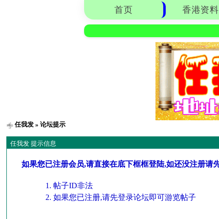
首页
香港资料
任我发
» 论坛提示
任我发 提示信息
如果您已注册会员,请直接在底下框框登陆,如还没注册请
帖子ID非法
如果您已注册,请先登录论坛即可游览帖子