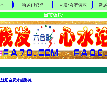
区
新澳门资料
香港:简洁模式
新澳
当前板块:
先注册会员才能游览