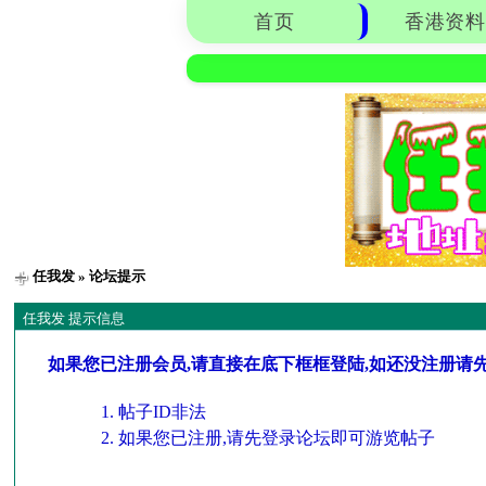
首页
香港资料
任我发
» 论坛提示
任我发 提示信息
如果您已注册会员,请直接在底下框框登陆,如还没注册请
帖子ID非法
如果您已注册,请先登录论坛即可游览帖子