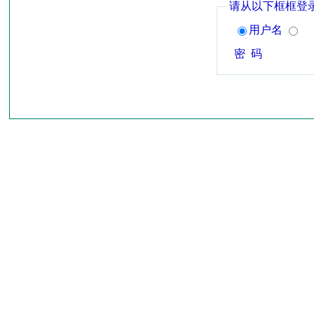
请从以下框框登
用户名
密 码