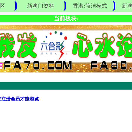
区
新澳门资料
香港:简洁模式
新澳
当前板块:
先注册会员才能游览