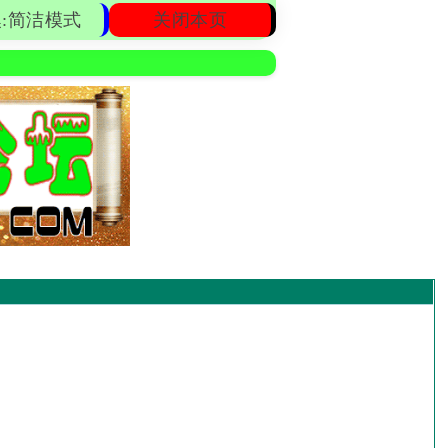
:简洁模式
关闭本页