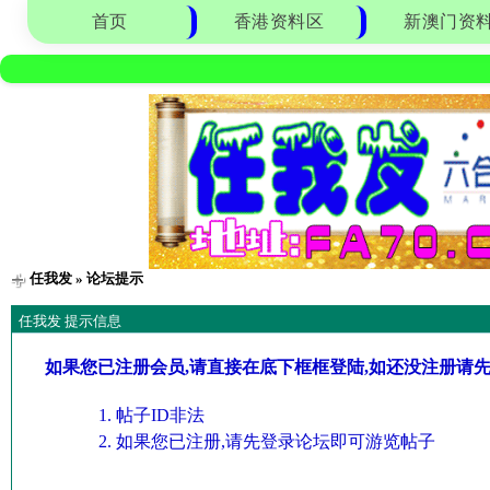
首页
香港资料区
新澳门资
任我发
» 论坛提示
任我发 提示信息
如果您已注册会员,请直接在底下框框登陆,如还没注册请
帖子ID非法
如果您已注册,请先登录论坛即可游览帖子