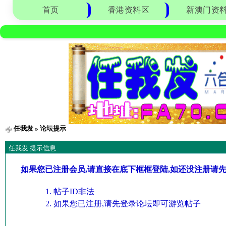
首页
香港资料区
新澳门资
任我发
» 论坛提示
任我发 提示信息
如果您已注册会员,请直接在底下框框登陆,如还没注册请
帖子ID非法
如果您已注册,请先登录论坛即可游览帖子