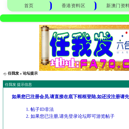
首页
香港资料区
新澳门资
任我发
» 论坛提示
任我发 提示信息
如果您已注册会员,请直接在底下框框登陆,如还没注册请
帖子ID非法
如果您已注册,请先登录论坛即可游览帖子