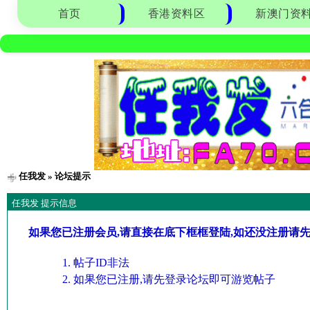
首页
香港资料区
新澳门资
任我发
» 论坛提示
任我发 提示信息
如果您已注册会员,请直接在底下框框登陆,如还没注册请
帖子ID非法
如果您已注册,请先登录论坛即可游览帖子