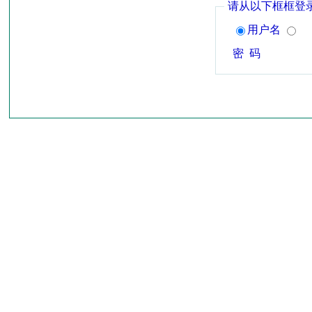
请从以下框框登
用户名
密 码