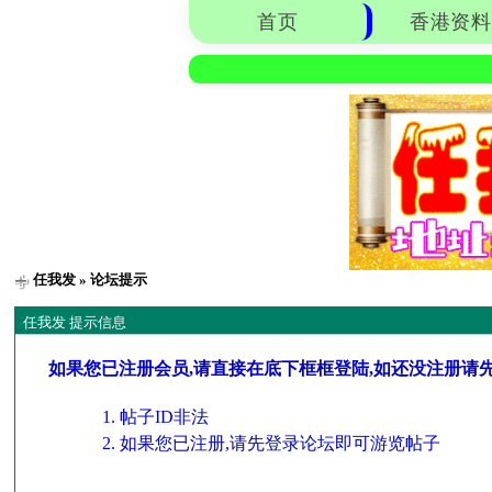
首页
香港资料
任我发
» 论坛提示
任我发 提示信息
如果您已注册会员,请直接在底下框框登陆,如还没注册请
帖子ID非法
如果您已注册,请先登录论坛即可游览帖子