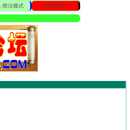
:简洁模式
关闭本页