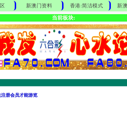
区
新澳门资料
香港:简洁模式
新澳
当前板块:
先注册会员才能游览