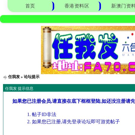
首页
香港资料区
新澳门资
任我发
» 论坛提示
任我发 提示信息
如果您已注册会员,请直接在底下框框登陆,如还没注册请
帖子ID非法
如果您已注册,请先登录论坛即可游览帖子