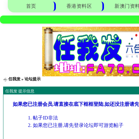
首页
香港资料区
新澳门资
任我发
» 论坛提示
任我发 提示信息
如果您已注册会员,请直接在底下框框登陆,如还没注册请
帖子ID非法
如果您已注册,请先登录论坛即可游览帖子