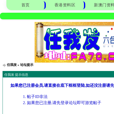
首页
香港资料区
新澳门资
任我发
» 论坛提示
任我发 提示信息
如果您已注册会员,请直接在底下框框登陆,如还没注册请
帖子ID非法
如果您已注册,请先登录论坛即可游览帖子