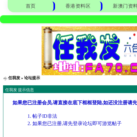
首页
香港资料区
新澳门资
任我发
» 论坛提示
任我发 提示信息
如果您已注册会员,请直接在底下框框登陆,如还没注册请
帖子ID非法
如果您已注册,请先登录论坛即可游览帖子