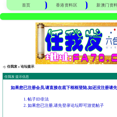
首页
香港资料区
新澳门资
任我发
» 论坛提示
任我发 提示信息
如果您已注册会员,请直接在底下框框登陆,如还没注册请
帖子ID非法
如果您已注册,请先登录论坛即可游览帖子