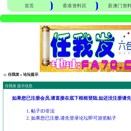
首页
香港资料区
新澳门资
任我发
» 论坛提示
任我发 提示信息
如果您已注册会员,请直接在底下框框登陆,如还没注册请
帖子ID非法
如果您已注册,请先登录论坛即可游览帖子