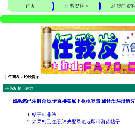
首页
香港资料区
新澳门资
任我发
» 论坛提示
任我发 提示信息
如果您已注册会员,请直接在底下框框登陆,如还没注册请
帖子ID非法
如果您已注册,请先登录论坛即可游览帖子