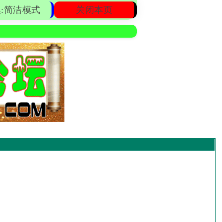
:简洁模式
关闭本页