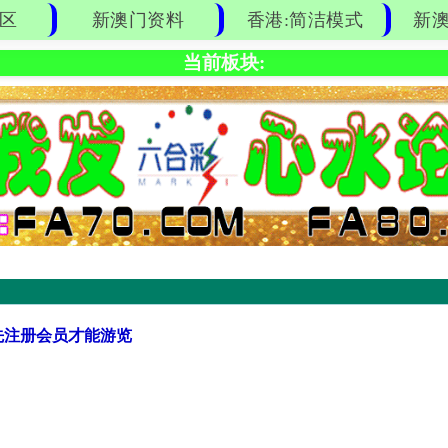
区
新澳门资料
香港:简洁模式
新澳
当前板块:
先注册会员才能游览