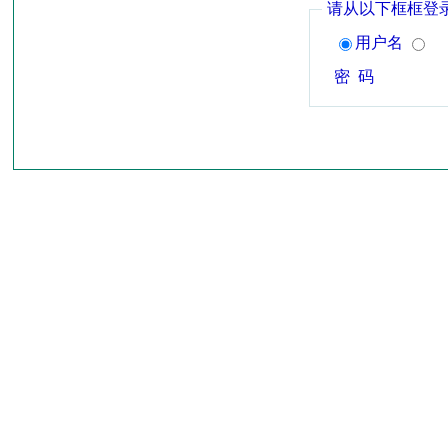
请从以下框框登
用户名
密 码