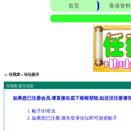
首页
香港资料
任我发
» 论坛提示
任我发 提示信息
如果您已注册会员,请直接在底下框框登陆,如还没注册请
帖子ID非法
如果您已注册,请先登录论坛即可游览帖子