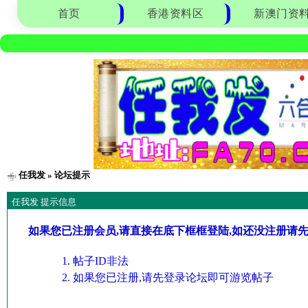
首页
香港资料区
新澳门资
任我发
» 论坛提示
任我发 提示信息
如果您已注册会员,请直接在底下框框登陆,如还没注册请
帖子ID非法
如果您已注册,请先登录论坛即可游览帖子