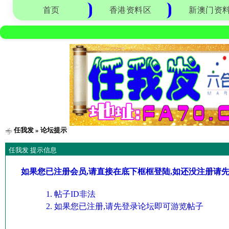
首页
香港资料区
新澳门资
任我发
» 论坛提示
任我发 提示信息
如果您已注册会员,请直接在底下框框登陆,如还没注册请
帖子ID非法
如果您已注册,请先登录论坛即可游览帖子