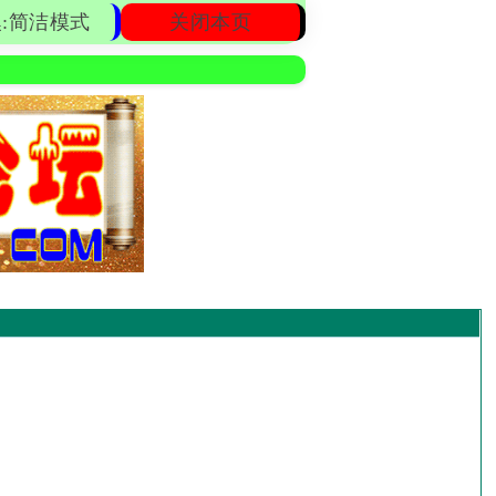
:简洁模式
关闭本页