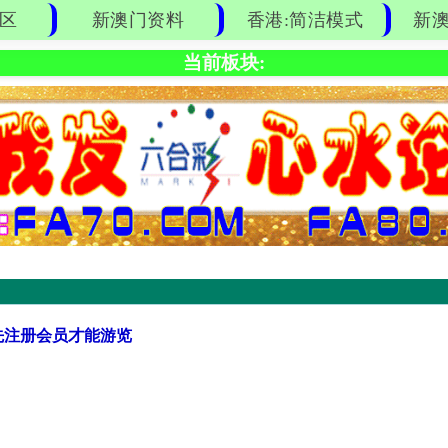
区
新澳门资料
香港:简洁模式
新澳
当前板块:
先注册会员才能游览