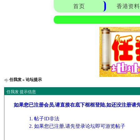
首页
香港资料
任我发
» 论坛提示
任我发 提示信息
如果您已注册会员,请直接在底下框框登陆,如还没注册请
帖子ID非法
如果您已注册,请先登录论坛即可游览帖子