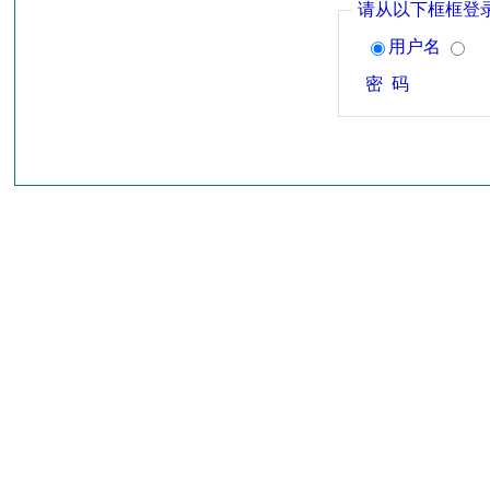
请从以下框框登
用户名
密 码