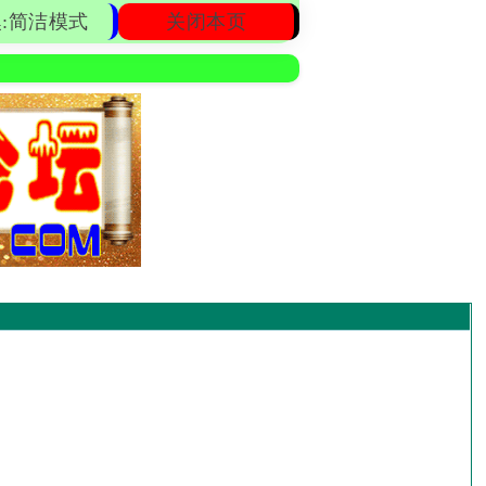
:简洁模式
关闭本页