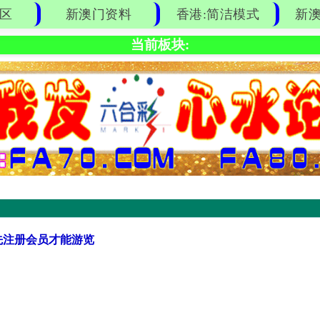
区
新澳门资料
香港:简洁模式
新澳
当前板块:
先注册会员才能游览