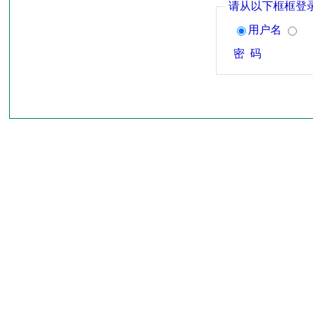
请从以下框框登
用户名
密 码