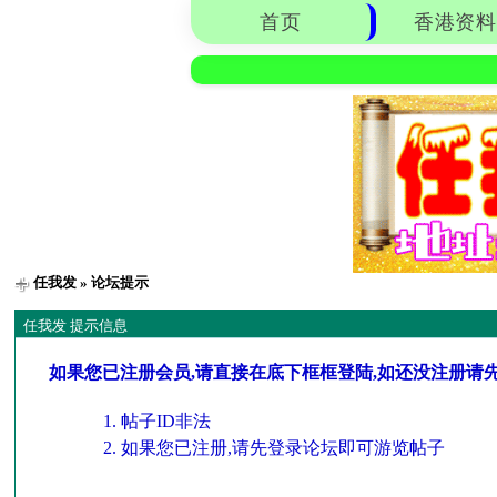
首页
香港资料
任我发
» 论坛提示
任我发 提示信息
如果您已注册会员,请直接在底下框框登陆,如还没注册请
帖子ID非法
如果您已注册,请先登录论坛即可游览帖子