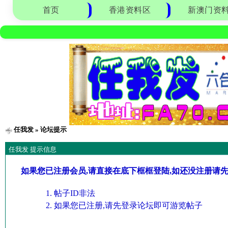
首页
香港资料区
新澳门资
任我发
» 论坛提示
任我发 提示信息
如果您已注册会员,请直接在底下框框登陆,如还没注册请
帖子ID非法
如果您已注册,请先登录论坛即可游览帖子