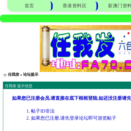
首页
香港资料区
新澳门资
任我发
» 论坛提示
任我发 提示信息
如果您已注册会员,请直接在底下框框登陆,如还没注册请
帖子ID非法
如果您已注册,请先登录论坛即可游览帖子