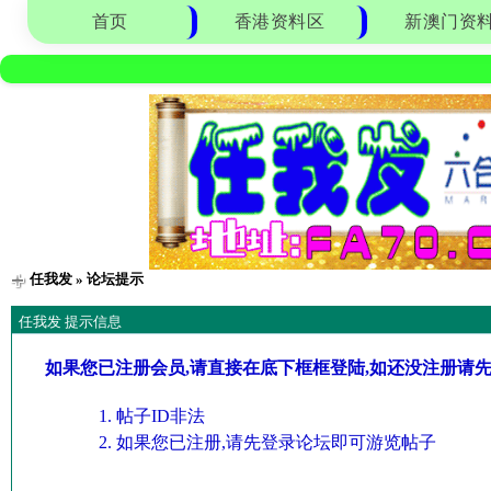
首页
香港资料区
新澳门资
任我发
» 论坛提示
任我发 提示信息
如果您已注册会员,请直接在底下框框登陆,如还没注册请
帖子ID非法
如果您已注册,请先登录论坛即可游览帖子