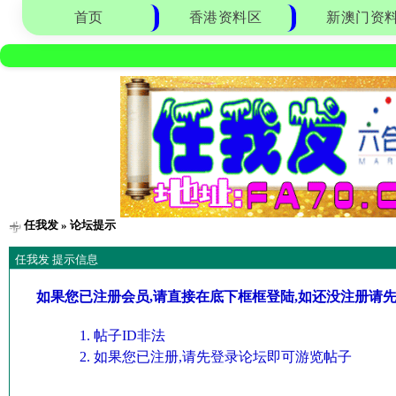
首页
香港资料区
新澳门资
任我发
» 论坛提示
任我发 提示信息
如果您已注册会员,请直接在底下框框登陆,如还没注册请
帖子ID非法
如果您已注册,请先登录论坛即可游览帖子