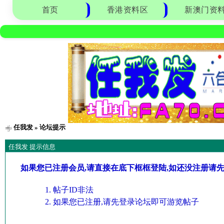
首页
香港资料区
新澳门资
任我发
» 论坛提示
任我发 提示信息
如果您已注册会员,请直接在底下框框登陆,如还没注册请
帖子ID非法
如果您已注册,请先登录论坛即可游览帖子