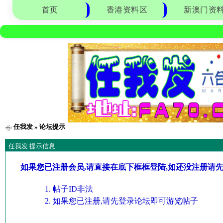
首页
香港资料区
新澳门资
任我发
» 论坛提示
任我发 提示信息
如果您已注册会员,请直接在底下框框登陆,如还没注册请
帖子ID非法
如果您已注册,请先登录论坛即可游览帖子