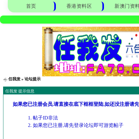
首页
香港资料区
新澳门资
任我发
» 论坛提示
任我发 提示信息
如果您已注册会员,请直接在底下框框登陆,如还没注册请
帖子ID非法
如果您已注册,请先登录论坛即可游览帖子