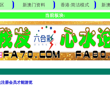
区
新澳门资料
香港:简洁模式
新澳
当前板块:
先注册会员才能游览