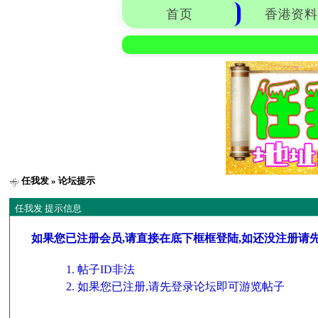
首页
香港资料
任我发
» 论坛提示
任我发 提示信息
如果您已注册会员,请直接在底下框框登陆,如还没注册请
帖子ID非法
如果您已注册,请先登录论坛即可游览帖子