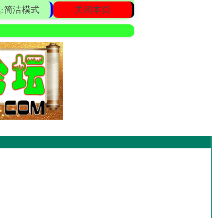
:简洁模式
关闭本页