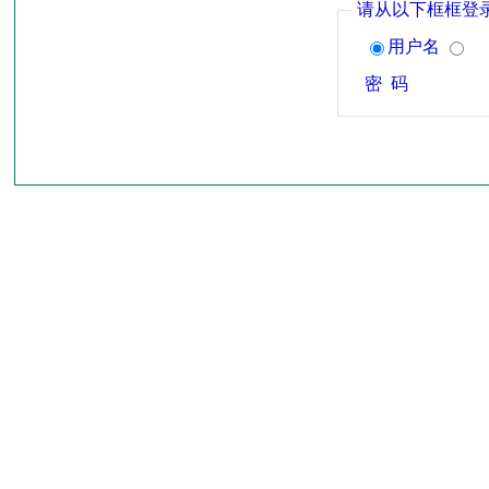
请从以下框框登
用户名
密 码