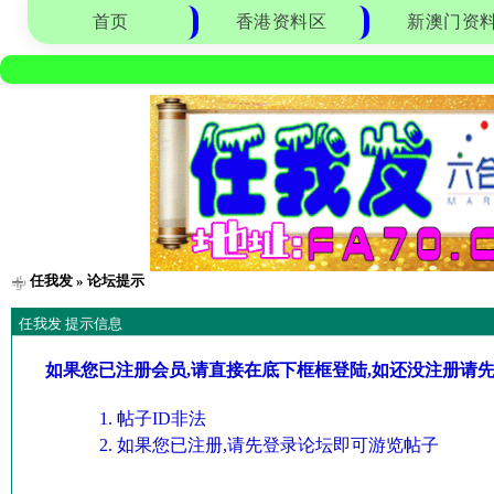
首页
香港资料区
新澳门资
任我发
» 论坛提示
任我发 提示信息
如果您已注册会员,请直接在底下框框登陆,如还没注册请
帖子ID非法
如果您已注册,请先登录论坛即可游览帖子