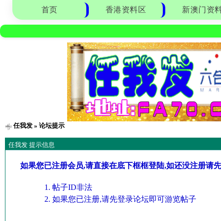
首页
香港资料区
新澳门资
任我发
» 论坛提示
任我发 提示信息
如果您已注册会员,请直接在底下框框登陆,如还没注册请
帖子ID非法
如果您已注册,请先登录论坛即可游览帖子