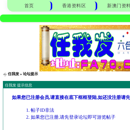
首页
香港资料区
新澳门资
任我发
» 论坛提示
任我发 提示信息
如果您已注册会员,请直接在底下框框登陆,如还没注册请
帖子ID非法
如果您已注册,请先登录论坛即可游览帖子