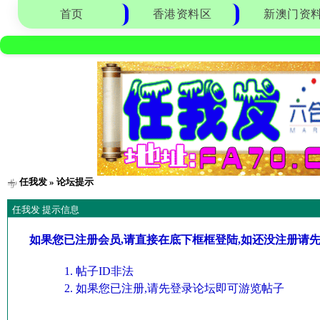
首页
香港资料区
新澳门资
任我发
» 论坛提示
任我发 提示信息
如果您已注册会员,请直接在底下框框登陆,如还没注册请
帖子ID非法
如果您已注册,请先登录论坛即可游览帖子