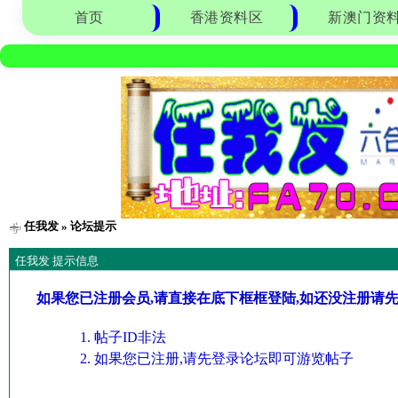
首页
香港资料区
新澳门资
任我发
» 论坛提示
任我发 提示信息
如果您已注册会员,请直接在底下框框登陆,如还没注册请
帖子ID非法
如果您已注册,请先登录论坛即可游览帖子