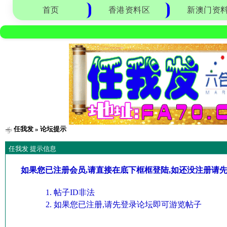
首页
香港资料区
新澳门资
任我发
» 论坛提示
任我发 提示信息
如果您已注册会员,请直接在底下框框登陆,如还没注册请
帖子ID非法
如果您已注册,请先登录论坛即可游览帖子