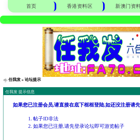
首页
香港资料区
新澳门资
任我发
» 论坛提示
任我发 提示信息
如果您已注册会员,请直接在底下框框登陆,如还没注册请
帖子ID非法
如果您已注册,请先登录论坛即可游览帖子