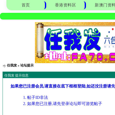
首页
香港资料区
新澳门资
任我发
» 论坛提示
任我发 提示信息
如果您已注册会员,请直接在底下框框登陆,如还没注册请
帖子ID非法
如果您已注册,请先登录论坛即可游览帖子