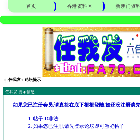
首页
香港资料区
新澳门资
任我发
» 论坛提示
任我发 提示信息
如果您已注册会员,请直接在底下框框登陆,如还没注册请
帖子ID非法
如果您已注册,请先登录论坛即可游览帖子