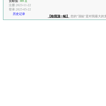
贡献值:
389 点
注册:2023-11-22
登录:2025-05-22
历史记录
【给我顶一帖】
您的“顶贴”是对我最大的支持