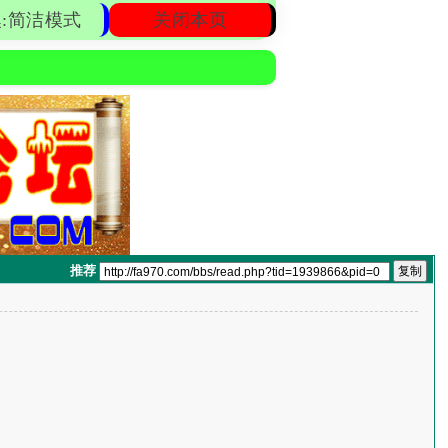
:简洁模式
关闭本页
推荐