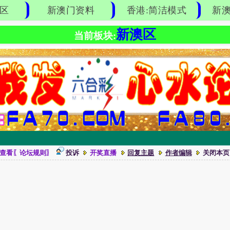
区
新澳门资料
香港:简洁模式
新澳
新澳区
当前板块:
查看〖论坛规则〗
投诉
开奖直播
回复主题
作者编辑
关闭本页