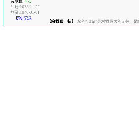
贡献值:
0 点
注册:2023-11-22
登录:1970-01-01
历史记录
【给我顶一帖】
您的“顶贴”是对我最大的支持、是给了我