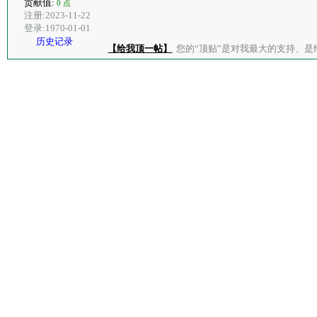
贡献值:
0 点
注册:2023-11-22
登录:1970-01-01
历史记录
【给我顶一帖】
您的“顶贴”是对我最大的支持、是给了我