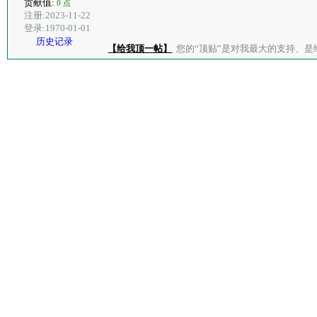
贡献值:
0 点
注册:2023-11-22
登录:1970-01-01
历史记录
【给我顶一帖】
您的“顶贴”是对我最大的支持、是给了我