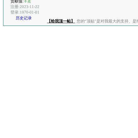
贡献值:
0 点
注册:2023-11-22
登录:1970-01-01
历史记录
【给我顶一帖】
您的“顶贴”是对我最大的支持、是给了我