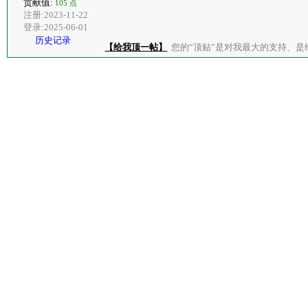
贡献值:
105 点
注册:2023-11-22
登录:2025-06-01
历史记录
【给我顶一帖】
您的“顶贴”是对我最大的支持、是给了我