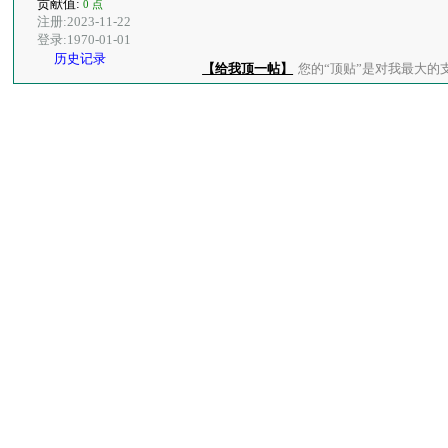
贡献值:
0 点
注册:2023-11-22
登录:1970-01-01
历史记录
【给我顶一帖】
您的“顶贴”是对我最大的支持