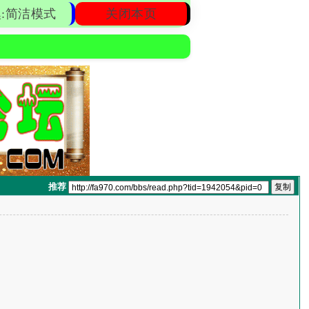
:简洁模式
关闭本页
推荐