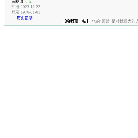
贡献值:
0 点
注册:2023-11-22
登录:1970-01-01
历史记录
【给我顶一帖】
您的“顶贴”是对我最大的支持