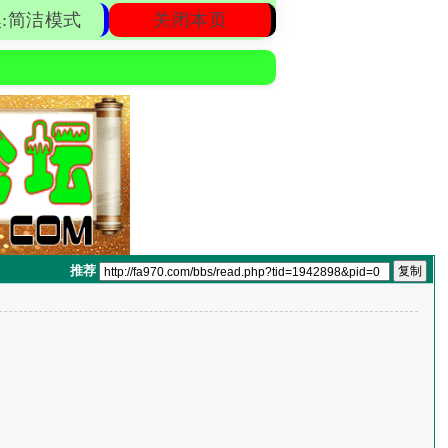
:简洁模式
关闭本页
推荐